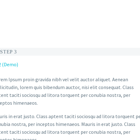
STEP 3
em Ipsum proin gravida nibh vel velit auctor aliquet. Aenean
licitudin, lorem quis bibendum auctor, nisi elit consequat. Class
ent taciti sociosqu ad litora torquent per conubia nostra, per
ceptos himenaeos.
ris in erat justo. Class aptent taciti sociosqu ad litora torquent p
ubia nostra, per inceptos himenaeos. Mauris in erat justo. Class
ent taciti sociosqu ad litora torquent per conubia nostra, per
ceptos himenaeos.