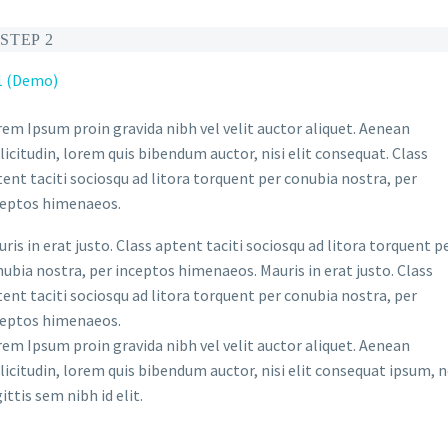
STEP 2
em Ipsum proin gravida nibh vel velit auctor aliquet. Aenean
licitudin, lorem quis bibendum auctor, nisi elit consequat. Class
ent taciti sociosqu ad litora torquent per conubia nostra, per
ceptos himenaeos.
ris in erat justo. Class aptent taciti sociosqu ad litora torquent p
ubia nostra, per inceptos himenaeos. Mauris in erat justo. Class
ent taciti sociosqu ad litora torquent per conubia nostra, per
ceptos himenaeos.
em Ipsum proin gravida nibh vel velit auctor aliquet. Aenean
licitudin, lorem quis bibendum auctor, nisi elit consequat ipsum, 
ittis sem nibh id elit.