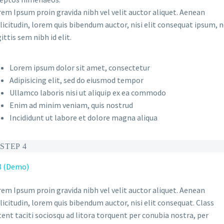
em Ipsum proin gravida nibh vel velit auctor aliquet. Aenean
licitudin, lorem quis bibendum auctor, nisi elit consequat ipsum, 
ittis sem nibh id elit.
Lorem ipsum dolor sit amet, consectetur
Adipisicing elit, sed do eiusmod tempor
Ullamco laboris nisi ut aliquip ex ea commodo
Enim ad minim veniam, quis nostrud
Incididunt ut labore et dolore magna aliqua
STEP 4
em Ipsum proin gravida nibh vel velit auctor aliquet. Aenean
licitudin, lorem quis bibendum auctor, nisi elit consequat. Class
ent taciti sociosqu ad litora torquent per conubia nostra, per