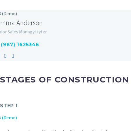
emma Anderson
nior Sales Managyttyter
 (987) 1625346
STAGES OF CONSTRUCTION
STEP 1