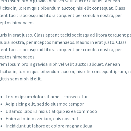
em Ipsum proin gravida nibh vel velit auctor aliquet. Aenean
licitudin, lorem quis bibendum auctor, nisi elit consequat. Class
ent taciti sociosqu ad litora torquent per conubia nostra, per
ceptos himenaeos.
ris in erat justo. Class aptent taciti sociosqu ad litora torquent p
ubia nostra, per inceptos himenaeos. Mauris in erat justo. Class
ent taciti sociosqu ad litora torquent per conubia nostra, per
ceptos himenaeos.
em Ipsum proin gravida nibh vel velit auctor aliquet. Aenean
licitudin, lorem quis bibendum auctor, nisi elit consequat ipsum, 
ittis sem nibh id elit.
Lorem ipsum dolor sit amet, consectetur
Adipisicing elit, sed do eiusmod tempor
Ullamco laboris nisi ut aliquip ex ea commodo
Enim ad minim veniam, quis nostrud
Incididunt ut labore et dolore magna aliqua