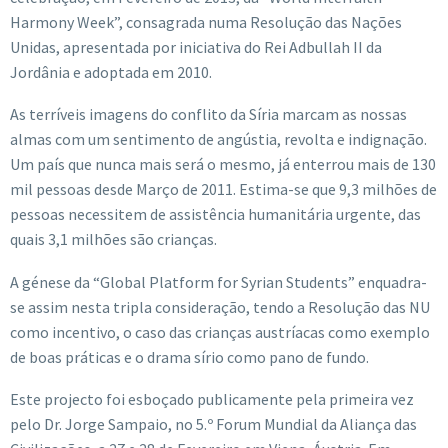
Harmony Week”, consagrada numa Resolução das Nações
Unidas, apresentada por iniciativa do Rei Adbullah II da
Jordânia e adoptada em 2010.
As terríveis imagens do conflito da Síria marcam as nossas
almas com um sentimento de angústia, revolta e indignação.
Um país que nunca mais será o mesmo, já enterrou mais de 130
mil pessoas desde Março de 2011. Estima-se que 9,3 milhões de
pessoas necessitem de assistência humanitária urgente, das
quais 3,1 milhões são crianças.
A génese da “Global Platform for Syrian Students” enquadra-
se assim nesta tripla consideração, tendo a Resolução das NU
como incentivo, o caso das crianças austríacas como exemplo
de boas práticas e o drama sírio como pano de fundo.
Este projecto foi esboçado publicamente pela primeira vez
pelo Dr. Jorge Sampaio, no 5.º Forum Mundial da Aliança das