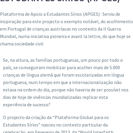
Plataforma de Apoio a Estudantes Sírios (APGES) : Serviu de
inspiração para este projecto o exemplo notável, do acolhimento
em Portugal de crianças austríacas no contexto da II Guerra
Mundial, numa iniciativa pioneira e avant la lettre, do que hoje se
chama sociedade civil.
Se, na altura, as famílias portuguesas, um pouco por todo o
país, se conseguiram mobilizar para acolher mais de 5.000
crianças de língua alemã que foram escolarizadas em língua
portuguesa, num tempo em que a internacionalização não
estava na ordem do dia, porque não haveria de ser possível nos
dias de hoje de vivências mundializadas replicar esta
experiência de sucesso?
O projecto da criação da “Plataforma Global para os
Estudantes Sírios” nasceu no contexto particular da
celebração, em Fevereiro de 2013, da “World Interfaith