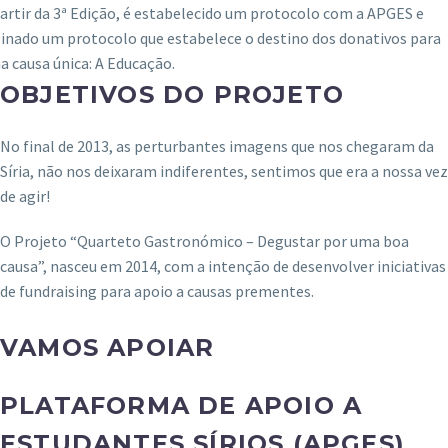
artir da 3ª Edição, é estabelecido um protocolo com a APGES e
sinado um protocolo que estabelece o destino dos donativos para
 causa única: A Educação.
OBJETIVOS DO PROJETO
No final de 2013, as perturbantes imagens que nos chegaram da
Síria, não nos deixaram indiferentes, sentimos que era a nossa vez
de agir!
O Projeto “Quarteto Gastronómico – Degustar por uma boa
causa”, nasceu em 2014, com a intenção de desenvolver iniciativas
de fundraising para apoio a causas prementes.
VAMOS APOIAR
PLATAFORMA DE APOIO A
ESTUDANTES SÍRIOS (APGES)