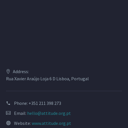
Address:
Rua Xavier Araújo Loja 6 D Lisboa, Portugal
Phone:
+351 211 398 273
Email:
hello@attitude.org.pt
Website:
www.attitude.org.pt