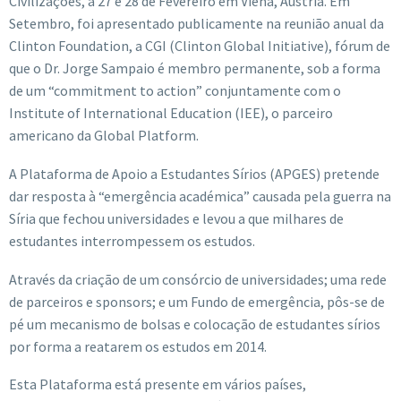
Civilizações, a 27 e 28 de Fevereiro em Viena, Áustria. Em
Setembro, foi apresentado publicamente na reunião anual da
Clinton Foundation, a CGI (Clinton Global Initiative), fórum de
que o Dr. Jorge Sampaio é membro permanente, sob a forma
de um “commitment to action” conjuntamente com o
Institute of International Education (IEE), o parceiro
americano da Global Platform.
A Plataforma de Apoio a Estudantes Sírios (APGES) pretende
dar resposta à “emergência académica” causada pela guerra na
Síria que fechou universidades e levou a que milhares de
estudantes interrompessem os estudos.
Através da criação de um consórcio de universidades; uma rede
de parceiros e sponsors; e um Fundo de emergência, pôs-se de
pé um mecanismo de bolsas e colocação de estudantes sírios
por forma a reatarem os estudos em 2014.
Esta Plataforma está presente em vários países,