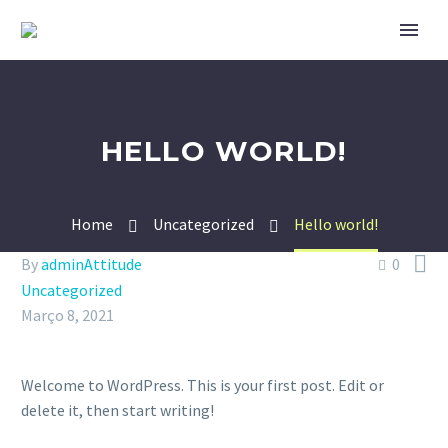
HELLO WORLD!
Home
Uncategorized
Hello world!

By
adminAttitude
0
Uncategorized
Março 8, 2021
Welcome to WordPress. This is your first post. Edit or
delete it, then start writing!