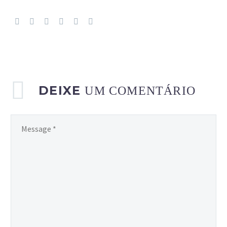
DEIXE
UM COMENTÁRIO