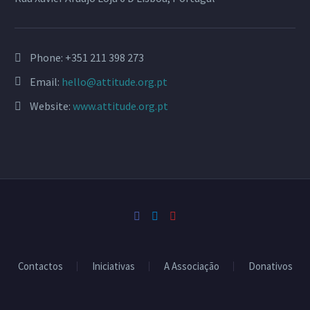
Phone:
+351 211 398 273
Email:
hello@attitude.org.pt
Website:
www.attitude.org.pt
Contactos
Iniciativas
A Associação
Donativos